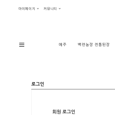
마이페이지
커뮤니티
메주
백련농장 전통된장
로그인
회원 로그인