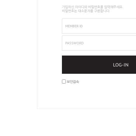
가입하신 아이디와 비밀번호를 입력해주세요.
비밀번호는 대소문자를 구분합니다.
MEMBER ID
PASSWORD
LOG-IN
보안접속