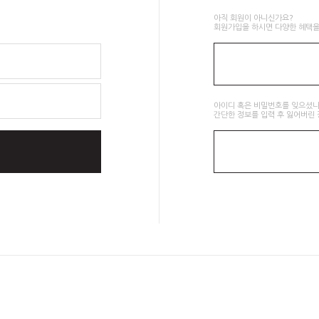
아직 회원이 아니신가요?
회원가입을 하시면 다양한 혜택을
아이디 혹은 비밀번호를 잊으셨나
간단한 정보를 입력 후 잃어버린 