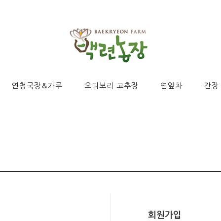
연청국장&가루
오디보리 고추장
연잎차
간장
회원가입